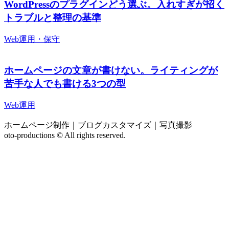
WordPressのプラグインどう選ぶ。入れすぎが招く
トラブルと整理の基準
Web運用・保守
ホームページの文章が書けない。ライティングが
苦手な人でも書ける3つの型
Web運用
ホームページ制作｜ブログカスタマイズ｜写真撮影
oto-productions © All rights reserved.