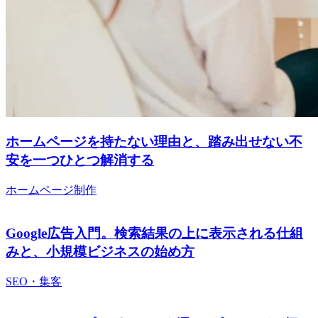
ホームページを持たない理由と、踏み出せない不
安を一つひとつ解消する
ホームページ制作
Google広告入門。検索結果の上に表示される仕組
みと、小規模ビジネスの始め方
SEO・集客