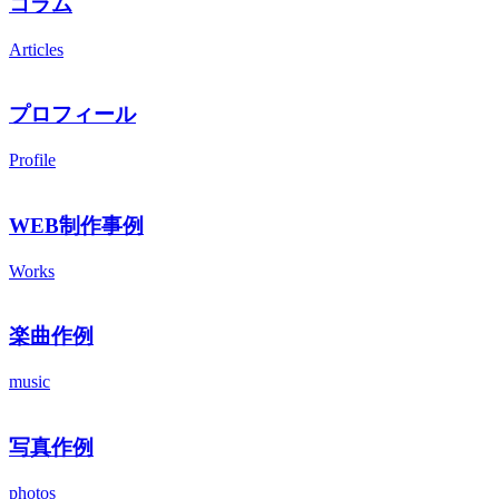
コラム
Articles
プロフィール
Profile
WEB制作事例
Works
楽曲作例
music
写真作例
photos