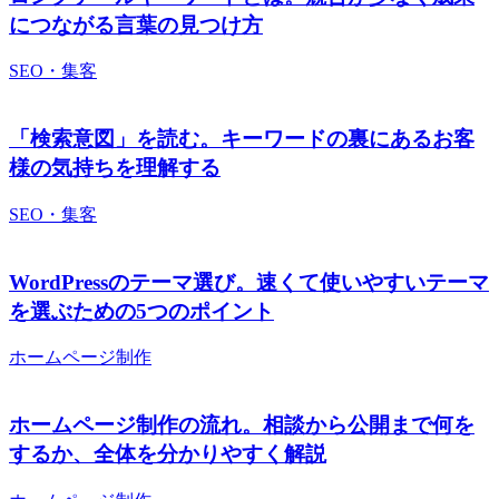
につながる言葉の見つけ方
SEO・集客
「検索意図」を読む。キーワードの裏にあるお客
様の気持ちを理解する
SEO・集客
WordPressのテーマ選び。速くて使いやすいテーマ
を選ぶための5つのポイント
ホームページ制作
ホームページ制作の流れ。相談から公開まで何を
するか、全体を分かりやすく解説