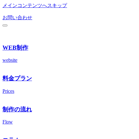
メインコンテンツへスキップ
お問い合わせ
WEB制作
website
料金プラン
Prices
制作の流れ
Flow