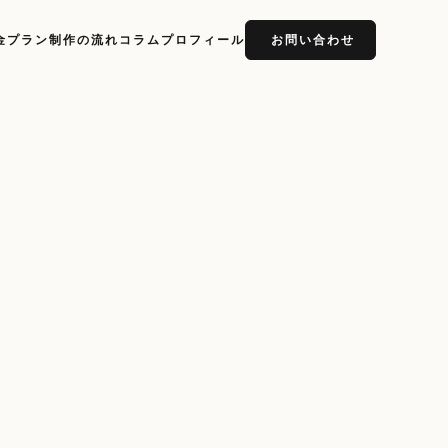
金プラン
制作の流れ
コラム
プロフィール
お問い合わせ