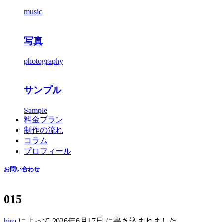
music
写真
photography
サンプル
Sample
料金プラン
制作の流れ
コラム
プロフィール
お問い合わせ
015
hiro
によって
2026年6月17日
に書き込まれました。