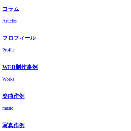
コラム
Articles
プロフィール
Profile
WEB制作事例
Works
楽曲作例
music
写真作例