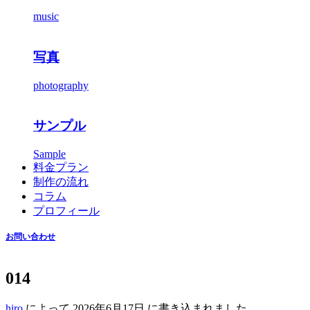
music
写真
photography
サンプル
Sample
料金プラン
制作の流れ
コラム
プロフィール
お問い合わせ
014
hiro
によって
2026年6月17日
に書き込まれました。