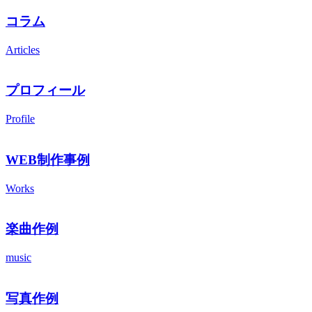
コラム
Articles
プロフィール
Profile
WEB制作事例
Works
楽曲作例
music
写真作例