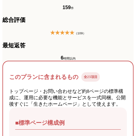
159
件
総合評価
★★★★★
（109）
最短返答
6
時間以内
このプランに含まれるもの
全23項目
トップページ・お問い合わせなど約8ページの標準構
成に、運用に必要な機能とサービスを一式同梱。公開
後すぐに「生きたホームページ」として使えます。
■標準ページ構成例