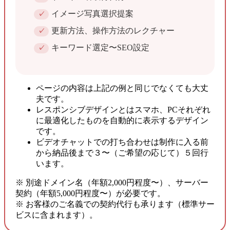
イメージ写真選択提案
更新方法、操作方法のレクチャー
キーワード選定〜SEO設定
ページの内容は上記の例と同じでなくても大丈
夫です。
レスポンシブデザインとはスマホ、PCそれぞれ
に最適化したものを自動的に表示するデザイン
です。
ビデオチャットでの打ち合わせは制作に入る前
から納品後まで３〜（ご希望の応じて）５回行
います。
※ 別途ドメイン名（年額2,000円程度〜）、サーバー
契約（年額5,000円程度〜）が必要です。
※ お客様のご名義での契約代行も承ります（標準サー
ビスに含まれます）。