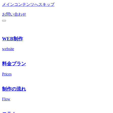
メインコンテンツへスキップ
お問い合わせ
WEB制作
website
料金プラン
Prices
制作の流れ
Flow