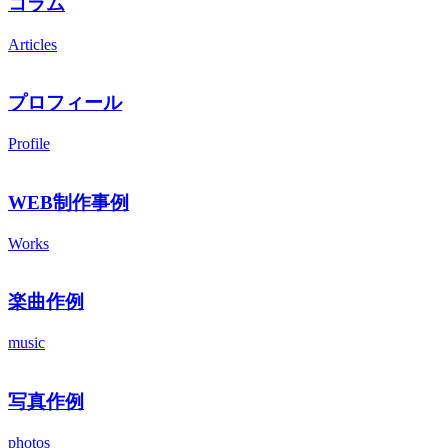
コラム
Articles
プロフィール
Profile
WEB制作事例
Works
楽曲作例
music
写真作例
photos