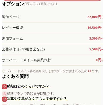
オプション
必要に応じて追加できます
追加ページ
22,000円~
レビュー機能
16,500円~
追加フォーム
5,500円~
楽曲制作（SNS用音楽など）
5,500円~
サーバー、ドメイン名契約代行
0円~
サーバー・ドメイン名の契約代行は標準プランに含まれるため
¥0
です。
よくある質問
納期はどのくらいですか？
Q
標準プランで約30日が目安です。
A
写真や文章がなくても大丈夫ですか？
Q