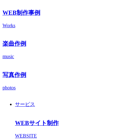
WEB制作事例
Works
楽曲作例
music
写真作例
photos
サービス
WEBサイト制作
WEBSITE