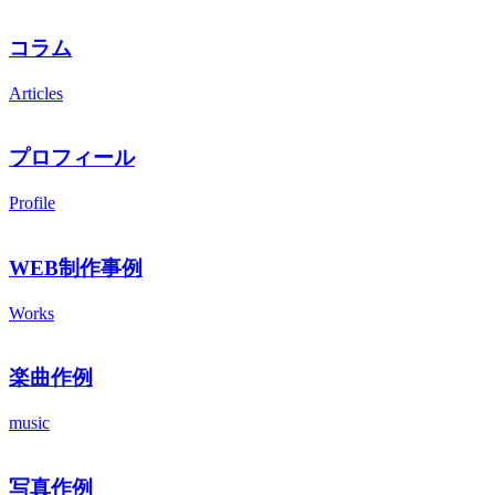
コラム
Articles
プロフィール
Profile
WEB制作事例
Works
楽曲作例
music
写真作例