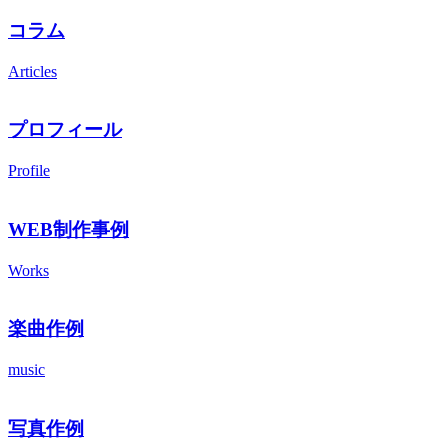
コラム
Articles
プロフィール
Profile
WEB制作事例
Works
楽曲作例
music
写真作例