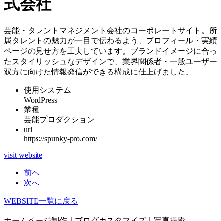
式会社
芸能・タレントマネジメント会社のコーポレートサイト。所
属タレントの魅力が一目で伝わるよう、プロフィール・実績
ページの見せ方を工夫しています。ブランドイメージに合っ
たスタイリッシュなデザインで、業界関係者・一般ユーザー
双方に向けた情報発信ができる構成に仕上げました。
使用システム
WordPress
業種
芸能プロダクション
url
https://spunky-pro.com/
visit website
前へ
次へ
WEBSITE一覧に戻る
ホームページ制作｜ブログカスタマイズ｜写真撮影