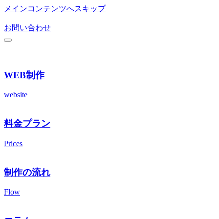
メインコンテンツへスキップ
お問い合わせ
WEB制作
website
料金プラン
Prices
制作の流れ
Flow