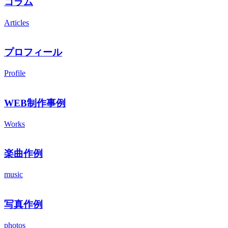
コラム
Articles
プロフィール
Profile
WEB制作事例
Works
楽曲作例
music
写真作例
photos