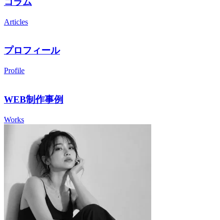
コラム
Articles
プロフィール
Profile
WEB制作事例
Works