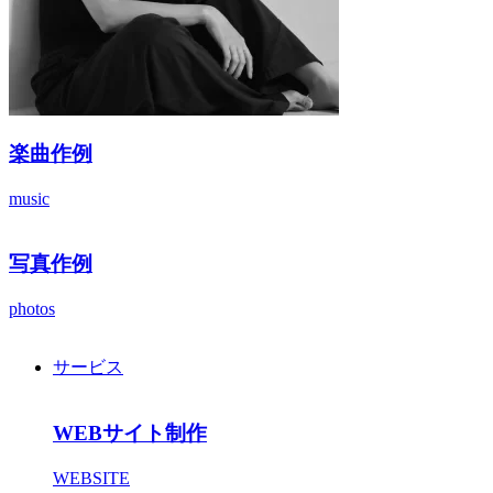
楽曲作例
music
写真作例
photos
サービス
WEBサイト制作
WEBSITE