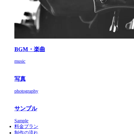
BGM・楽曲
music
写真
photography
サンプル
Sample
料金プラン
制作の流れ