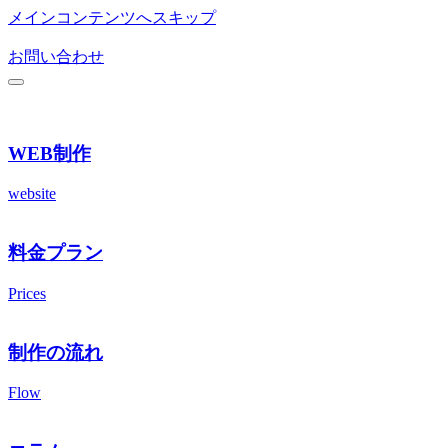
メインコンテンツへスキップ
お問い合わせ
WEB制作
website
料金プラン
Prices
制作の流れ
Flow