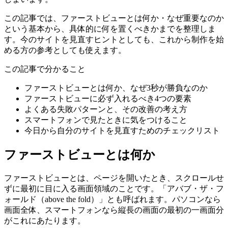
この記事では、ファーストビューとは何か・なぜ重要なのか
という基本から、具体的に何を置くべきかまでを整理しま
す。今のサイトを見直すヒントとしても、これから制作を始
める方の参考としても使えます。
この記事で分かること
ファーストビューとは何か、なぜ3秒が勝負なのか
ファーストビューに必ず入れるべき4つの要素
よくある失敗パターンと、その改善の考え方
スマートフォンで見たときに気をつけること
今日から自分のサイトを見直すためのチェックリスト
ファーストビューとは何か
ファーストビューとは、ページを開いたとき、スクロールせ
ずに最初に目に入る画面領域のことです。「アバブ・ザ・フ
ォールド（above the fold）」とも呼ばれます。パソコンなら
画面全体、スマートフォンなら縦長の画面の最初の一画面分
がこれにあたります。