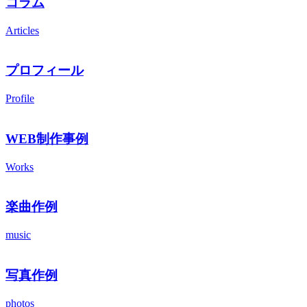
コラム
Articles
プロフィール
Profile
WEB制作事例
Works
楽曲作例
music
写真作例
photos