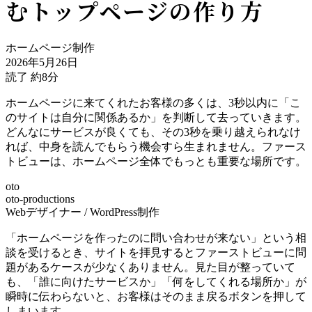
むトップページの作り方
ホームページ制作
2026年5月26日
読了 約8分
ホームページに来てくれたお客様の多くは、3秒以内に「こ
のサイトは自分に関係あるか」を判断して去っていきます。
どんなにサービスが良くても、その3秒を乗り越えられなけ
れば、中身を読んでもらう機会すら生まれません。ファース
トビューは、ホームページ全体でもっとも重要な場所です。
oto
oto-productions
Webデザイナー / WordPress制作
「ホームページを作ったのに問い合わせが来ない」という相
談を受けるとき、サイトを拝見するとファーストビューに問
題があるケースが少なくありません。見た目が整っていて
も、「誰に向けたサービスか」「何をしてくれる場所か」が
瞬時に伝わらないと、お客様はそのまま戻るボタンを押して
しまいます。