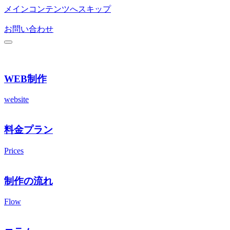
メインコンテンツへスキップ
お問い合わせ
WEB制作
website
料金プラン
Prices
制作の流れ
Flow