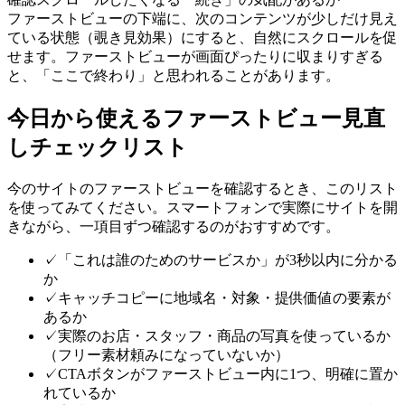
ファーストビューの下端に、次のコンテンツが少しだけ見え
ている状態（覗き見効果）にすると、自然にスクロールを促
せます。ファーストビューが画面ぴったりに収まりすぎる
と、「ここで終わり」と思われることがあります。
今日から使えるファーストビュー見直
しチェックリスト
今のサイトのファーストビューを確認するとき、このリスト
を使ってみてください。スマートフォンで実際にサイトを開
きながら、一項目ずつ確認するのがおすすめです。
✓
「これは誰のためのサービスか」が3秒以内に分かる
か
✓
キャッチコピーに地域名・対象・提供価値の要素が
あるか
✓
実際のお店・スタッフ・商品の写真を使っているか
（フリー素材頼みになっていないか）
✓
CTAボタンがファーストビュー内に1つ、明確に置か
れているか