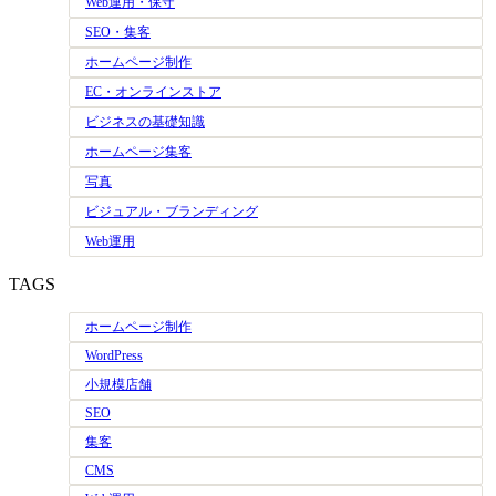
Web運用・保守
SEO・集客
ホームページ制作
EC・オンラインストア
ビジネスの基礎知識
ホームページ集客
写真
ビジュアル・ブランディング
Web運用
TAGS
ホームページ制作
WordPress
小規模店舗
SEO
集客
CMS