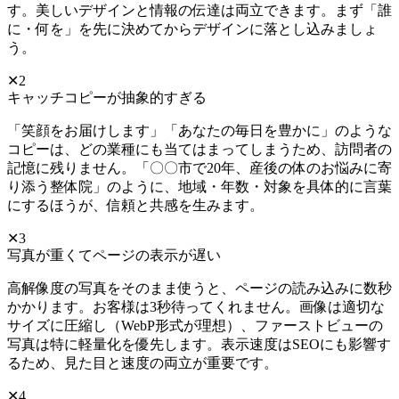
す。美しいデザインと情報の伝達は両立できます。まず「誰
に・何を」を先に決めてからデザインに落とし込みましょ
う。
✕2
キャッチコピーが抽象的すぎる
「笑顔をお届けします」「あなたの毎日を豊かに」のような
コピーは、どの業種にも当てはまってしまうため、訪問者の
記憶に残りません。「〇〇市で20年、産後の体のお悩みに寄
り添う整体院」のように、地域・年数・対象を具体的に言葉
にするほうが、信頼と共感を生みます。
✕3
写真が重くてページの表示が遅い
高解像度の写真をそのまま使うと、ページの読み込みに数秒
かかります。お客様は3秒待ってくれません。画像は適切な
サイズに圧縮し（WebP形式が理想）、ファーストビューの
写真は特に軽量化を優先します。表示速度はSEOにも影響す
るため、見た目と速度の両立が重要です。
✕4