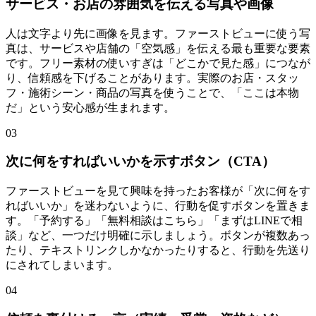
サービス・お店の雰囲気を伝える写真や画像
人は文字より先に画像を見ます。ファーストビューに使う写
真は、サービスや店舗の「空気感」を伝える最も重要な要素
です。フリー素材の使いすぎは「どこかで見た感」につなが
り、信頼感を下げることがあります。実際のお店・スタッ
フ・施術シーン・商品の写真を使うことで、「ここは本物
だ」という安心感が生まれます。
03
次に何をすればいいかを示すボタン（CTA）
ファーストビューを見て興味を持ったお客様が「次に何をす
ればいいか」を迷わないように、行動を促すボタンを置きま
す。「予約する」「無料相談はこちら」「まずはLINEで相
談」など、一つだけ明確に示しましょう。ボタンが複数あっ
たり、テキストリンクしかなかったりすると、行動を先送り
にされてしまいます。
04