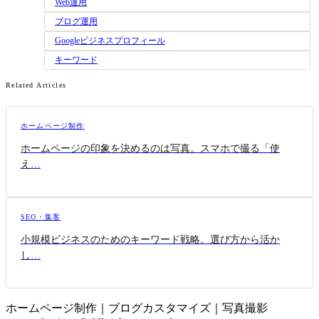
Web運用
ブログ運用
Googleビジネスプロフィール
キーワード
Related Articles
ホームページ制作
ホームページの印象を決めるのは写真。スマホで撮る「使
え…
SEO・集客
小規模ビジネスのためのキーワード戦略。選び方から活か
し…
ホームページ制作｜ブログカスタマイズ｜写真撮影