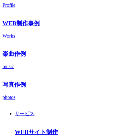
Profile
WEB制作事例
Works
楽曲作例
music
写真作例
photos
サービス
WEBサイト制作