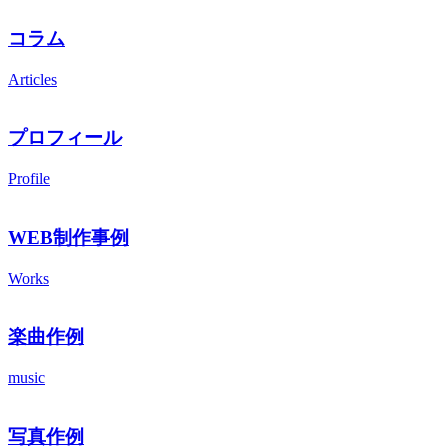
コラム
Articles
プロフィール
Profile
WEB制作事例
Works
楽曲作例
music
写真作例