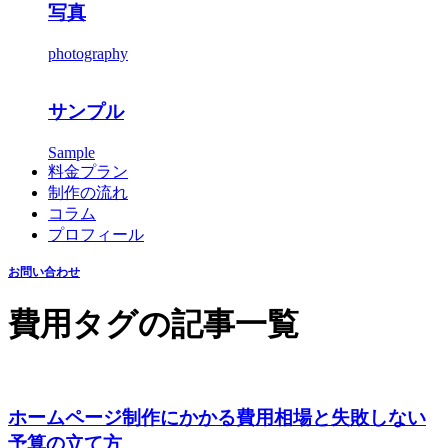
写真
photography
サンプル
Sample
料金プラン
制作の流れ
コラム
プロフィール
お問い合わせ
費用
タグの記事一覧
ホームページ制作にかかる費用相場と失敗しない
予算の立て方