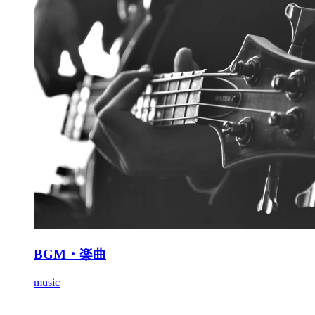
BGM・楽曲
music