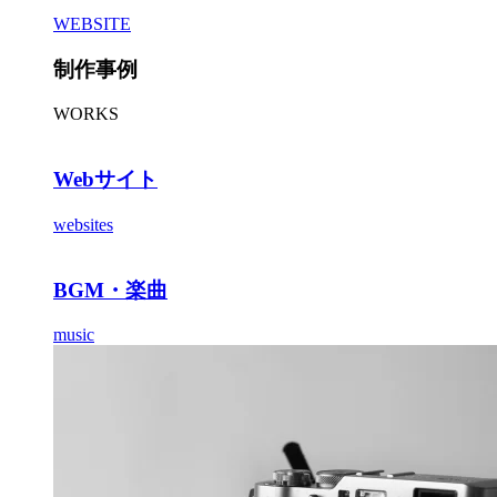
WEBSITE
制作事例
WORKS
Webサイト
websites
BGM・楽曲
music