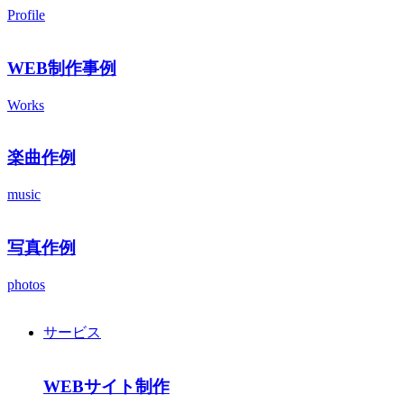
Profile
WEB制作事例
Works
楽曲作例
music
写真作例
photos
サービス
WEBサイト制作