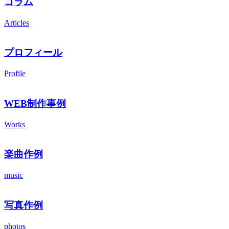
コラム
Articles
プロフィール
Profile
WEB制作事例
Works
楽曲作例
music
写真作例
photos