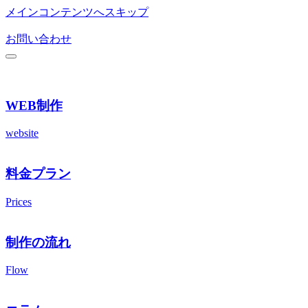
メインコンテンツへスキップ
お問い合わせ
WEB制作
website
料金プラン
Prices
制作の流れ
Flow